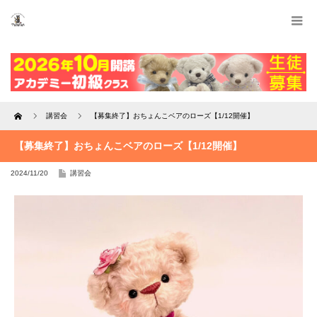
Home
講習会
【募集終了】おちょんこベアのローズ【1/12開催】
【募集終了】おちょんこベアのローズ【1/12開催】
2024/11/20
講習会