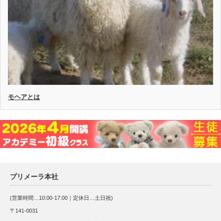
モヘアとは
プリメーラ本社
(営業時間…10:00-17:00｜定休日…土日祝)
〒141-0031