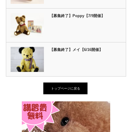
【募集終了】Poppy【7/9開催】
【募集終了】メイ【6/16開催】
トップページに戻る