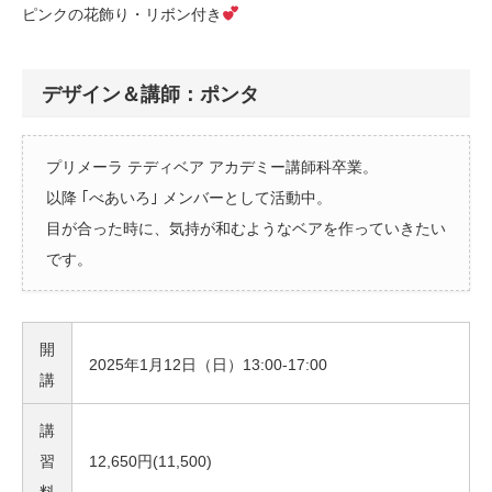
ピンクの花飾り・リボン付き
デザイン＆講師：ポンタ
プリメーラ テディベア アカデミー講師科卒業。
以降 ｢べあいろ｣ メンバーとして活動中。
目が合った時に、気持が和むようなベアを作っていきたい
です。
開
2025年1月12日（日）13:00-17:00
講
講
習
12,650円(11,500)
料