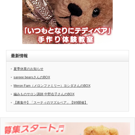
最新情報
夏季休業のお知らせ
sareee bearsさんのBOX
Meron Fam（メロンファミリー）ヨシダさんのBOX
編みものサロン講師 中野右子さんのBOX
【募集中】「スーティのマズルベア」【9/9開催】