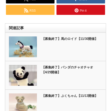
RSS
Pin it
関連記事
【募集終了】馬のロイド【11/30開催】
【募集終了】パンダのチャオチャオ
【4/29開催】
【募集終了】ぷくちゃん【11/13開催】