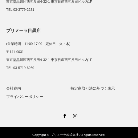
東京都品川区西五反田4-32-1 東京日産西五反田ビル内1F
TEL:03-3779-2231
プリメーラ目黒店
(営業時間…11:00-17:00｜定休日…火・木)
〒141-0031
東京都品川区西五反田4-32-1 東京日産西五反田ビル内1F
TEL:03-5719-6260
会社案内
特定商取引法に基づく表示
プライバシーポリシー
Facebook
Instagram
Copyright ©
プリメーラ株式会社
All rights reserved.