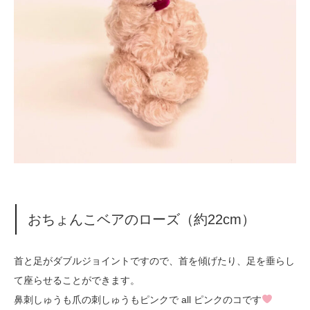
おちょんこベアのローズ（約22cm）
首と足がダブルジョイントですので、首を傾げたり、足を垂らし
て座らせることができます。
鼻刺しゅうも爪の刺しゅうもピンクで all ピンクのコです