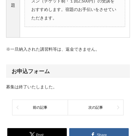
スン（チケット制・１回2,500円）の受講を
題
おすすめします。宿題のお手伝いをさせてい
ただきます。
※一旦納入された講習料等は、返金できません。
お申込フォーム
募集は終了いたしました。
前の記事
次の記事
Post
Share