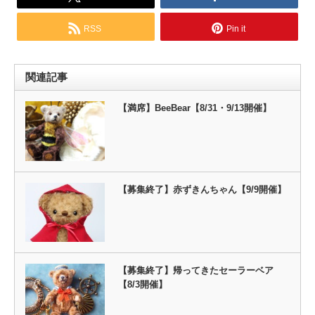
RSS
Pin it
関連記事
【満席】BeeBear【8/31・9/13開催】
【募集終了】赤ずきんちゃん【9/9開催】
【募集終了】帰ってきたセーラーベア
【8/3開催】