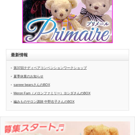
最新情報
第37回テディベアコンベンションワークショップ
夏季休業のお知らせ
sareee bearsさんのBOX
Meron Fam（メロンファミリー）ヨシダさんのBOX
編みものサロン講師 中野右子さんのBOX