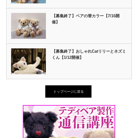
【募集終了】ベアの替カラー【7/16開
催】
【募集終了】おしゃれCatリリーとネズミ
くん【1/12開催】
トップページに戻る