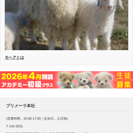
モヘアとは
プリメーラ本社
(営業時間…10:00-17:00｜定休日…土日祝)
〒141-0031