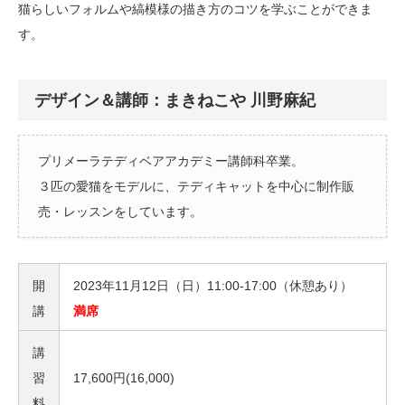
猫らしいフォルムや縞模様の描き方のコツを学ぶことができま
す。
デザイン＆講師：まきねこや 川野麻紀
プリメーラテディベアアカデミー講師科卒業。
３匹の愛猫をモデルに、テディキャットを中心に制作販
売・レッスンをしています。
開
2023年11月12日（日）11:00-17:00（休憩あり）
講
満席
講
習
17,600円(16,000)
料