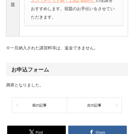
スン（チケット制・１回2,500円）
の受講を
題
おすすめします。宿題のお手伝いをさせてい
ただきます。
※一旦納入された講習料等は、返金できません。
お申込フォーム
満席となりました。
前の記事
次の記事
Post
Share