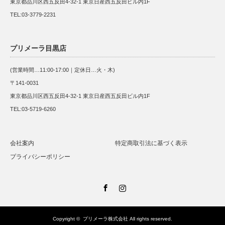
東京都品川区西五反田4-32-1 東京日産西五反田ビル内1F
TEL:03-3779-2231
プリメーラ目黒店
(営業時間…11:00-17:00｜定休日…火・木)
〒141-0031
東京都品川区西五反田4-32-1 東京日産西五反田ビル内1F
TEL:03-5719-6260
会社案内
特定商取引法に基づく表示
プライバシーポリシー
Facebook
Instagram
Copyright ©
プリメーラ株式会社
All rights reserved.