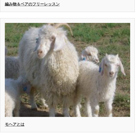
編み物＆ベアのフリーレッスン
モヘアとは