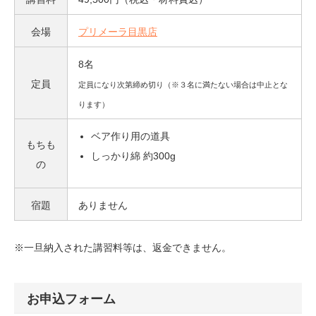
会場
プリメーラ目黒店
8名
定員
定員になり次第締め切り（※３名に満たない場合は中止とな
ります）
ベア作り用の道具
もちも
しっかり綿 約300g
の
宿題
ありません
※一旦納入された講習料等は、返金できません。
お申込フォーム