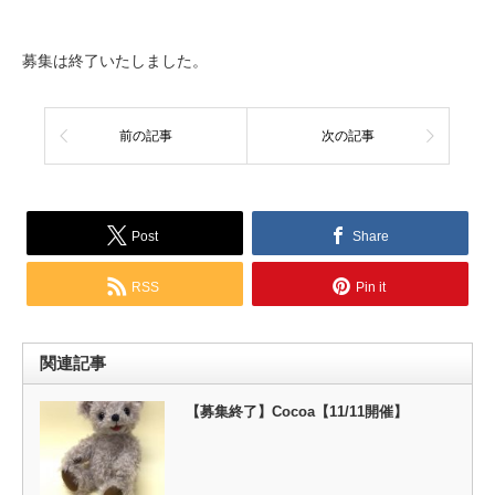
募集は終了いたしました。
前の記事
次の記事
Post
Share
RSS
Pin it
関連記事
【募集終了】Cocoa【11/11開催】