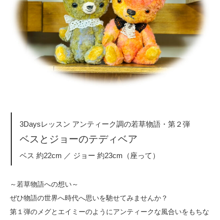
3Daysレッスン アンティーク調の若草物語・第２弾
ベスとジョーのテディベア
ベス 約22cm ／ ジョー 約23cm（座って）
～若草物語への想い～
ぜひ物語の世界へ時代へ思いを馳せてみませんか？
第１弾のメグとエイミーのようにアンティークな風合いをもちな