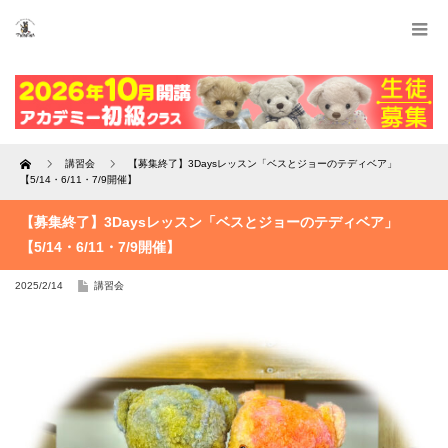
Home
講習会
【募集終了】3Daysレッスン「ベスとジョーのテディベア」
【5/14・6/11・7/9開催】
【募集終了】3Daysレッスン「ベスとジョーのテディベア」
【5/14・6/11・7/9開催】
2025/2/14
講習会