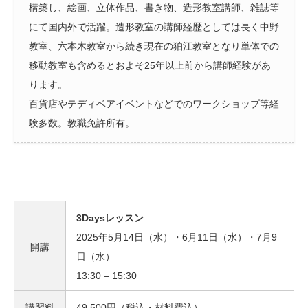
構築し、絵画、立体作品、書き物、造形教室講師、雑誌等
にて国内外で活躍。造形教室の講師経歴としては長く中野
教室、六本木教室から続き現在の狛江教室となり単体での
移動教室も含めるとおよそ25年以上前から講師経験があ
ります。
百貨店やテディベアイベントなどでのワークショップ等経
験多数。教職免許所有。
3Daysレッスン
2025年5月14日（水）・6月11日（水）・7月9
開講
日（水）
13:30 – 15:30
講習料
49,500円（税込・材料費込）