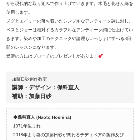
がら現代的な取り組みで作り上げていきます。木毛と化せん綿を
使用します。
メグとエイミーの落ち着いたシンプルなアンティーク調に対し、
ベスとジョーは相対するカラフルなアンティーク調に仕上げてい
きます。染めや加工のテクニックや論理もいっしょに学べる3日
間のレッスンになります。
受講の方にはブローチのプレゼントがあります
加藤日砂創作教室
講師・デザイン：保科直人
補助：加藤日砂
◆保科直人 (Naoto Hoshina)
1971年生まれ
2018年より妻の加藤日砂が関わるテディベアの製作及び